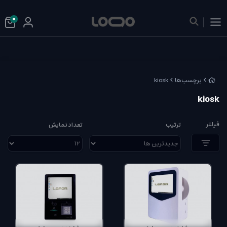
0
برچسب‌ها
kiosk
kiosk
فیلتر
ترتیب
تعداد نمایش